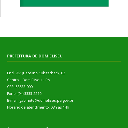
PREFEITURA DE DOM ELISEU
End.: Av. Juscelino Kubitscheck, 02
Centro – Dom Eliseu – PA
CEP: 68633-000
Fone: (94) 3335-2210
E-mail: gabinete@domeliseu.pa.gov.br
Horário de atendimento: 08h às 14h