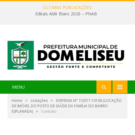
ÚLTIMAS PUBLICAÇÕES:
Editais Aldir Blanc 2026 – PNAB
MENU
»
»
Home
Licitações
DISPENSA N° 7/2017-10106 (LOCAÇÃO
DE IMÓVEL DO POSTO DE SAÚDE DA FAMÍLIA DO BAIRRO
»
ESPLANADA)
Contrato