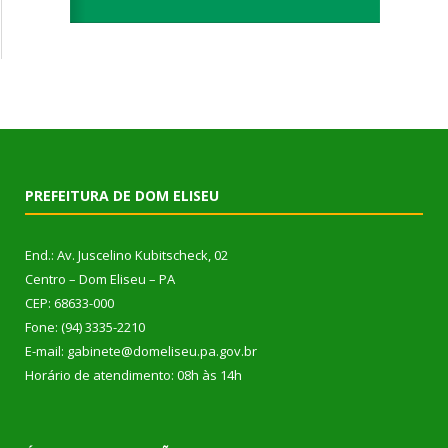
PREFEITURA DE DOM ELISEU
End.: Av. Juscelino Kubitscheck, 02
Centro – Dom Eliseu – PA
CEP: 68633-000
Fone: (94) 3335-2210
E-mail: gabinete@domeliseu.pa.gov.br
Horário de atendimento: 08h às 14h