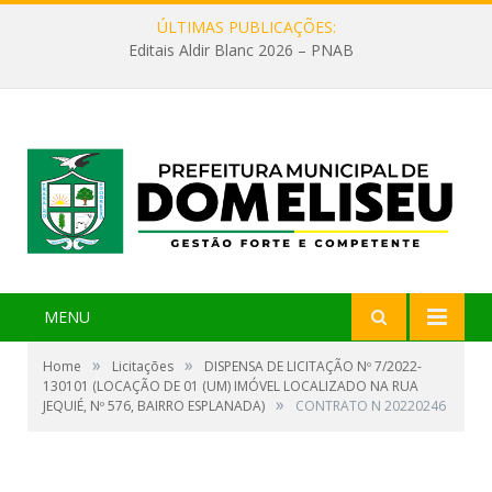
ÚLTIMAS PUBLICAÇÕES:
Editais Aldir Blanc 2026 – PNAB
MENU
»
»
Home
Licitações
DISPENSA DE LICITAÇÃO Nº 7/2022-
130101 (LOCAÇÃO DE 01 (UM) IMÓVEL LOCALIZADO NA RUA
»
JEQUIÉ, Nº 576, BAIRRO ESPLANADA)
CONTRATO N 20220246