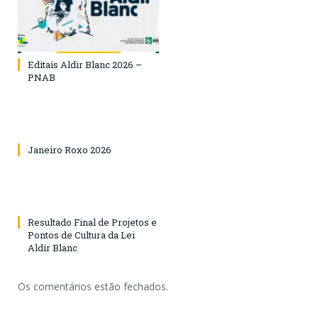
Editais Aldir Blanc 2026 –
PNAB
Janeiro Roxo 2026
Resultado Final de Projetos e
Pontos de Cultura da Lei
Aldir Blanc
Os comentários estão fechados.