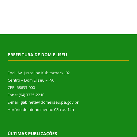
PREFEITURA DE DOM ELISEU
End.: Av. Juscelino Kubitscheck, 02
Centro – Dom Eliseu – PA
CEP: 68633-000
Fone: (94) 3335-2210
E-mail: gabinete@domeliseu.pa.gov.br
Horário de atendimento: 08h às 14h
ÚLTIMAS PUBLICAÇÕES