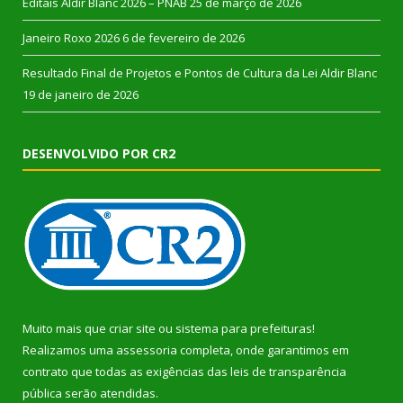
Editais Aldir Blanc 2026 – PNAB
25 de março de 2026
Janeiro Roxo 2026
6 de fevereiro de 2026
Resultado Final de Projetos e Pontos de Cultura da Lei Aldir Blanc
19 de janeiro de 2026
DESENVOLVIDO POR CR2
Muito mais que
criar site
ou
sistema para prefeituras
!
Realizamos uma
assessoria
completa, onde garantimos em
contrato que todas as exigências das
leis de transparência
pública
serão atendidas.