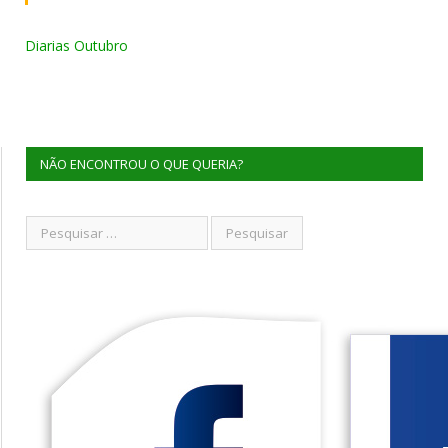
Diarias Outubro
NÃO ENCONTROU O QUE QUERIA?