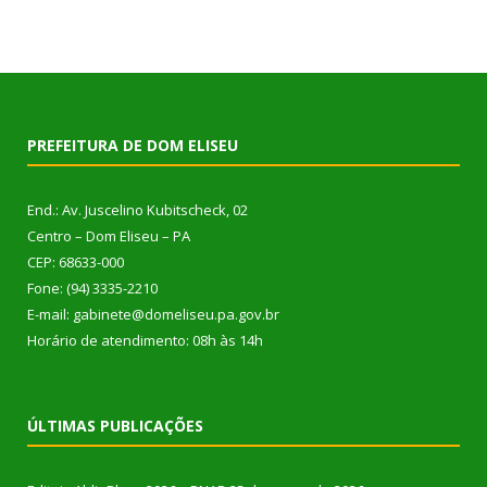
PREFEITURA DE DOM ELISEU
End.: Av. Juscelino Kubitscheck, 02
Centro – Dom Eliseu – PA
CEP: 68633-000
Fone: (94) 3335-2210
E-mail: gabinete@domeliseu.pa.gov.br
Horário de atendimento: 08h às 14h
ÚLTIMAS PUBLICAÇÕES