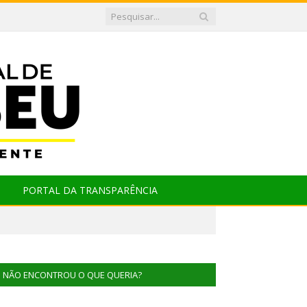
PORTAL DA TRANSPARÊNCIA
NÃO ENCONTROU O QUE QUERIA?