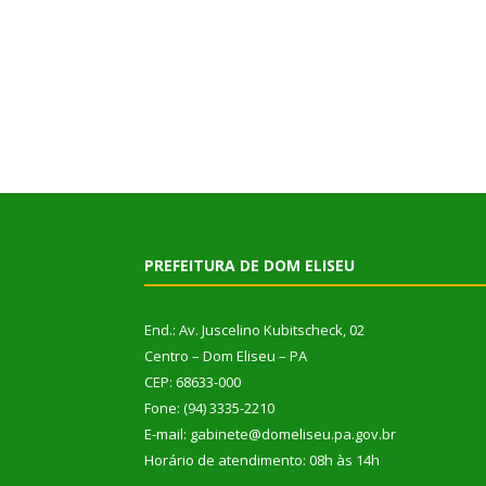
PREFEITURA DE DOM ELISEU
End.: Av. Juscelino Kubitscheck, 02
Centro – Dom Eliseu – PA
CEP: 68633-000
Fone: (94) 3335-2210
E-mail: gabinete@domeliseu.pa.gov.br
Horário de atendimento: 08h às 14h