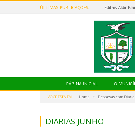
ÚLTIMAS PUBLICAÇÕES:
Editais Aldir B
PÁGINA INICIAL
O MUNICÍ
»
VOCÊ ESTÁ EM:
Home
Despesas com Diária
DIARIAS JUNHO