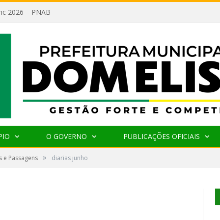
lanc 2026 – PNAB
PIO
O GOVERNO
PUBLICAÇÕES OFICIAIS
»
s e Passagens
diarias junho