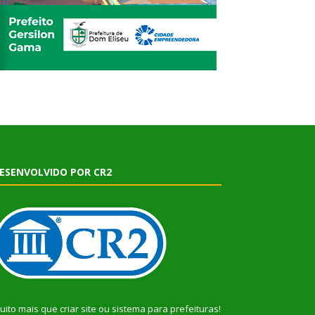
ESENVOLVIDO POR CR2
uito mais que
criar site
ou
sistema para prefeituras
!