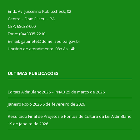
End.: Av. Juscelino Kubitscheck, 02
Centro – Dom Eliseu – PA
CEP: 68633-000
Fone: (94) 3335-2210
E-mail: gabinete@domeliseu.pa.gov.br
Horário de atendimento: 08h às 14h
ÚLTIMAS PUBLICAÇÕES
Editais Aldir Blanc 2026 – PNAB
25 de março de 2026
Janeiro Roxo 2026
6 de fevereiro de 2026
Resultado Final de Projetos e Pontos de Cultura da Lei Aldir Blanc
19 de janeiro de 2026