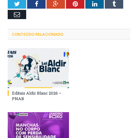
Twitter
Facebook
Google+
Pinterest
LinkedIn
Tumblr
Email
CONTEÚDO RELACIONADO
Editais Aldir Blanc 2026 –
PNAB