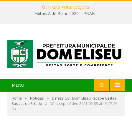
ÚLTIMAS PUBLICAÇÕES:
Editais Aldir Blanc 2026 – PNAB
MENU
»
»
Home
Notícias
Defesa Civil Dom Eliseu Recebe Cestas
»
Básicas do Estado
WhatsApp Video 2021-05-05 at 16.47.46
(1)