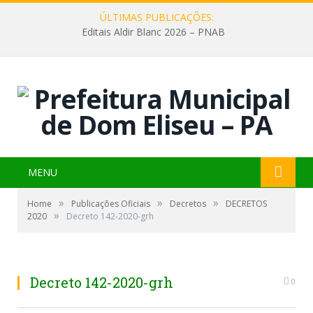
ÚLTIMAS PUBLICAÇÕES:
Editais Aldir Blanc 2026 – PNAB
MENU
»
»
»
Home
Publicações Oficiais
Decretos
DECRETOS
»
2020
Decreto 142-2020-grh
Decreto 142-2020-grh
0