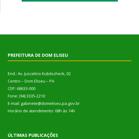
PREFEITURA DE DOM ELISEU
End.: Av. Juscelino Kubitscheck, 02
Centro – Dom Eliseu – PA
CEP: 68633-000
Fone: (94) 3335-2210
E-mail: gabinete@domeliseu.pa.gov.br
Horário de atendimento: 08h às 14h
ÚLTIMAS PUBLICAÇÕES