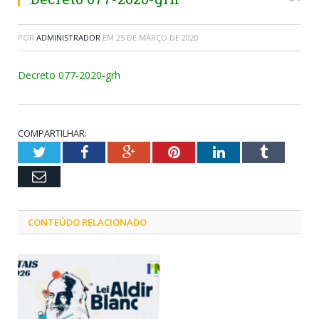
POR
ADMINISTRADOR
EM
25 DE MARÇO DE 2020
Decreto 077-2020-grh
COMPARTILHAR:
Twitter
Facebook
Google+
Pinterest
LinkedIn
Tumblr
Email
CONTEÚDO RELACIONADO