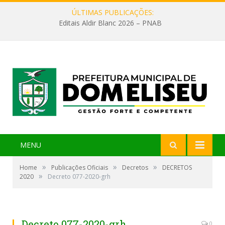
ÚLTIMAS PUBLICAÇÕES:
Editais Aldir Blanc 2026 – PNAB
MENU
»
»
»
Home
Publicações Oficiais
Decretos
DECRETOS
»
2020
Decreto 077-2020-grh
Decreto 077-2020-grh
0