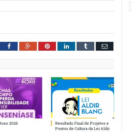
tter
Facebook
Google+
Pinterest
LinkedIn
Tumblr
Email
Roxo 2026
Resultado Final de Projetos e
Pontos de Cultura da Lei Aldir