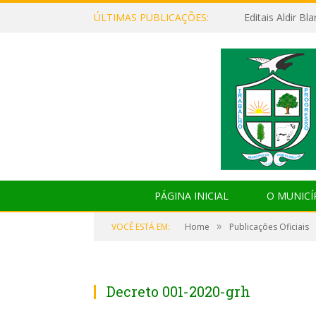
ÚLTIMAS PUBLICAÇÕES:
Editais Aldir B
PÁGINA INICIAL
O MUNICÍ
»
VOCÊ ESTÁ EM:
Home
Publicações Oficiais
Decreto 001-2020-grh