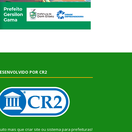
ESENVOLVIDO POR CR2
uito mais que
criar site
ou
sistema para prefeituras
!