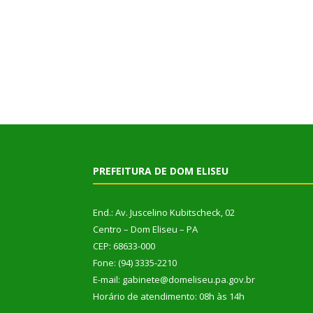
PREFEITURA DE DOM ELISEU
End.: Av. Juscelino Kubitscheck, 02
Centro – Dom Eliseu – PA
CEP: 68633-000
Fone: (94) 3335-2210
E-mail: gabinete@domeliseu.pa.gov.br
Horário de atendimento: 08h às 14h