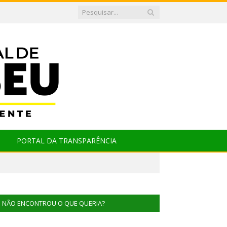
PORTAL DA TRANSPARÊNCIA
NÃO ENCONTROU O QUE QUERIA?