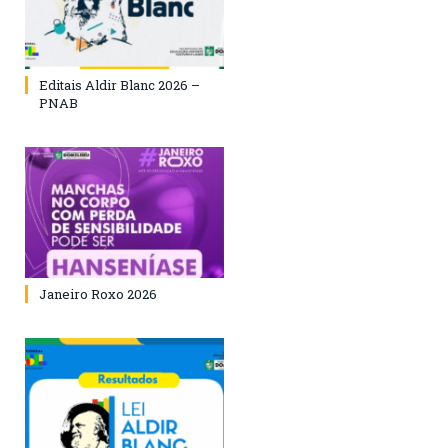
Editais Aldir Blanc 2026 –
PNAB
Janeiro Roxo 2026