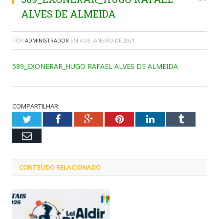
ALVES DE ALMEIDA
POR
ADMINISTRADOR
EM
4 DE JANEIRO DE 2021
589_EXONERAR_HUGO RAFAEL ALVES DE ALMEIDA
COMPARTILHAR:
Twitter
Facebook
Google+
Pinterest
LinkedIn
Tumblr
Email
CONTEÚDO RELACIONADO