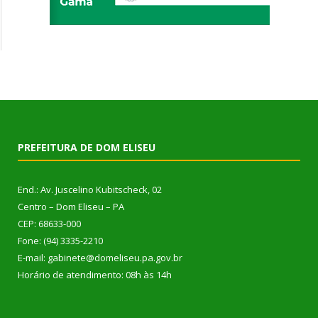
PREFEITURA DE DOM ELISEU
End.: Av. Juscelino Kubitscheck, 02
Centro – Dom Eliseu – PA
CEP: 68633-000
Fone: (94) 3335-2210
E-mail: gabinete@domeliseu.pa.gov.br
Horário de atendimento: 08h às 14h