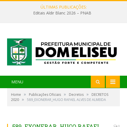
ÚLTIMAS PUBLICAÇÕES:
Editais Aldir Blanc 2026 – PNAB
MENU
»
»
»
Home
Publicações Oficiais
Decretos
DECRETOS
»
2020
589_EXONERAR_HUGO RAFAEL ALVES DE ALMEIDA
589_EXONERAR_HUGO RAFAEL
0