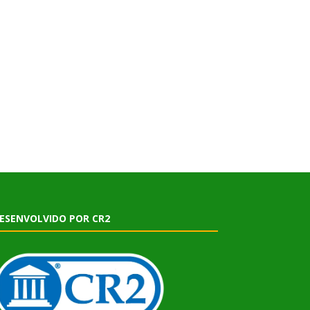
ESENVOLVIDO POR CR2