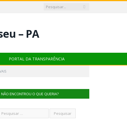
PORTAL DA TRANSPARÊNCIA
VAIS
NÃO ENCONTROU O QUE QUERIA?