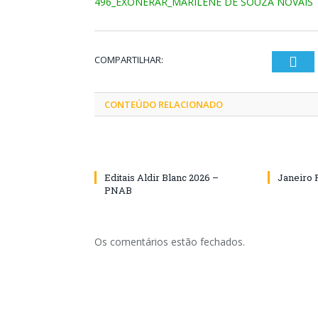
496_EXONERAR_MARILENE DE SOUZA NOVAIS
COMPARTILHAR:
Twi
CONTEÚDO RELACIONADO
Editais Aldir Blanc 2026 –
Janeiro 
PNAB
Os comentários estão fechados.