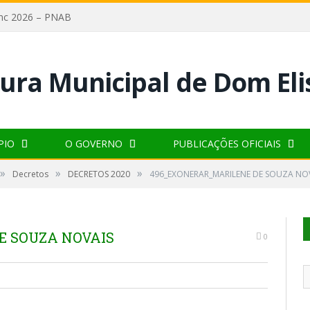
lanc 2026 – PNAB
PIO
O GOVERNO
PUBLICAÇÕES OFICIAIS
»
»
»
Decretos
DECRETOS 2020
496_EXONERAR_MARILENE DE SOUZA NO
E SOUZA NOVAIS
0