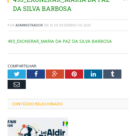
DA SILVA BARBOSA
POR
ADMINISTRADOR
EM
10 DE DEZEMBRO DE 2020
493_EXONERAR_MARIA DA PAZ DA SILVA BARBOSA
COMPARTILHAR:
Twitter
Facebook
Google+
Pinterest
LinkedIn
Tumblr
Email
CONTEÚDO RELACIONADO