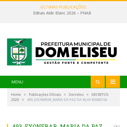
ÚLTIMAS PUBLICAÇÕES:
Editais Aldir Blanc 2026 – PNAB
MENU
»
»
»
Home
Publicações Oficiais
Decretos
DECRETOS
»
2020
493_EXONERAR_MARIA DA PAZ DA SILVA BARBOSA
493_EXONERAR_MARIA DA PAZ
0