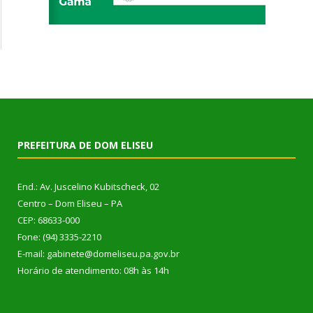
PREFEITURA DE DOM ELISEU
End.: Av. Juscelino Kubitscheck, 02
Centro – Dom Eliseu – PA
CEP: 68633-000
Fone: (94) 3335-2210
E-mail: gabinete@domeliseu.pa.gov.br
Horário de atendimento: 08h às 14h