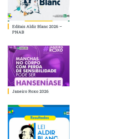
Editais Aldir Blanc 2026 –
PNAB
Janeiro Roxo 2026