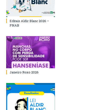
Editais Aldir Blanc 2026 –
PNAB
Janeiro Roxo 2026