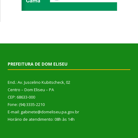
PREFEITURA DE DOM ELISEU
End.: Av. Juscelino Kubitscheck, 02
Centro – Dom Eliseu – PA
CEP: 68633-000
Fone: (94) 3335-2210
E-mail: gabinete@domeliseu.pa.gov.br
Horário de atendimento: 08h às 14h