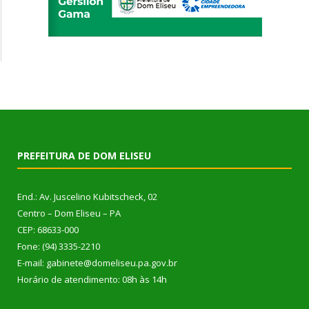
PREFEITURA DE DOM ELISEU
End.: Av. Juscelino Kubitscheck, 02
Centro – Dom Eliseu – PA
CEP: 68633-000
Fone: (94) 3335-2210
E-mail: gabinete@domeliseu.pa.gov.br
Horário de atendimento: 08h às 14h