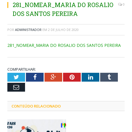
281_NOMEAR_MARIA DO ROSALIO
0
DOS SANTOS PEREIRA
POR
ADMINISTRADOR
EM
2 DE JULHO DE 2020
281_NOMEAR_MARIA DO ROSALIO DOS SANTOS PEREIRA
COMPARTILHAR:
Twitter
Facebook
Google+
Pinterest
LinkedIn
Tumblr
Email
CONTEÚDO RELACIONADO