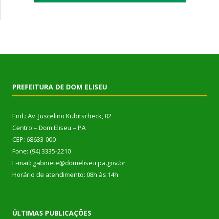
PREFEITURA DE DOM ELISEU
End.: Av. Juscelino Kubitscheck, 02
Centro – Dom Eliseu – PA
CEP: 68633-000
Fone: (94) 3335-2210
E-mail: gabinete@domeliseu.pa.gov.br
Horário de atendimento: 08h às 14h
ÚLTIMAS PUBLICAÇÕES