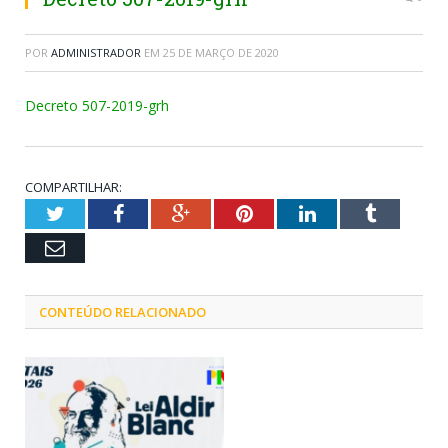
POR
ADMINISTRADOR
EM
25 DE MARÇO DE 2020
Decreto 507-2019-grh
COMPARTILHAR:
Twitter
Facebook
Google+
Pinterest
LinkedIn
Tumblr
Email
CONTEÚDO RELACIONADO