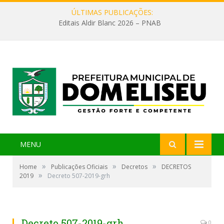
ÚLTIMAS PUBLICAÇÕES:
Editais Aldir Blanc 2026 – PNAB
MENU
»
»
»
Home
Publicações Oficiais
Decretos
DECRETOS
»
2019
Decreto 507-2019-grh
Decreto 507-2019-grh
0