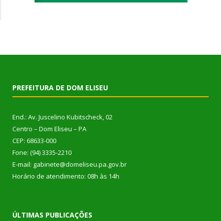
PREFEITURA DE DOM ELISEU
End.: Av. Juscelino Kubitscheck, 02
Centro – Dom Eliseu – PA
CEP: 68633-000
Fone: (94) 3335-2210
E-mail: gabinete@domeliseu.pa.gov.br
Horário de atendimento: 08h às 14h
ÚLTIMAS PUBLICAÇÕES