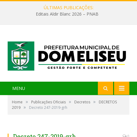
ÚLTIMAS PUBLICAÇÕES:
Editais Aldir Blanc 2026 – PNAB
MENU
»
»
»
Home
Publicações Oficiais
Decretos
DECRETOS
»
2019
Decreto 247-2019-grh
Decreto 247-2019-grh
0