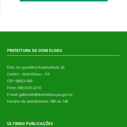
PREFEITURA DE DOM ELISEU
End.: Av. Juscelino Kubitscheck, 02
Centro – Dom Eliseu – PA
CEP: 68633-000
Fone: (94) 3335-2210
E-mail: gabinete@domeliseu.pa.gov.br
Horário de atendimento: 08h às 14h
ÚLTIMAS PUBLICAÇÕES