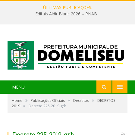
ÚLTIMAS PUBLICAÇÕES:
Editais Aldir Blanc 2026 – PNAB
MENU
»
»
»
Home
Publicações Oficiais
Decretos
DECRETOS
»
2019
Decreto 225-2019-grh
Decreto 225-2019-grh
0