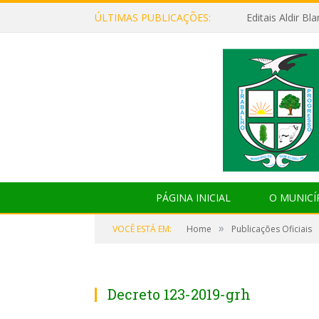
ÚLTIMAS PUBLICAÇÕES:
Editais Aldir B
PÁGINA INICIAL
O MUNICÍ
»
VOCÊ ESTÁ EM:
Home
Publicações Oficiais
Decreto 123-2019-grh