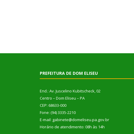
PREFEITURA DE DOM ELISEU
End.: Av. Juscelino Kubitscheck, 02
Centro – Dom Eliseu – PA
CEP: 68633-000
Fone: (94) 3335-2210
E-mail: gabinete@domeliseu.pa.gov.br
Horário de atendimento: 08h às 14h