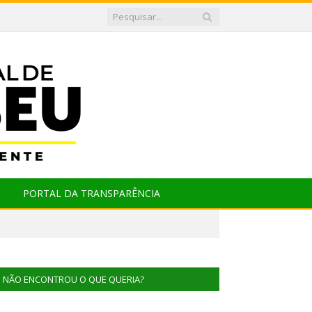
PORTAL DA TRANSPARÊNCIA
NÃO ENCONTROU O QUE QUERIA?