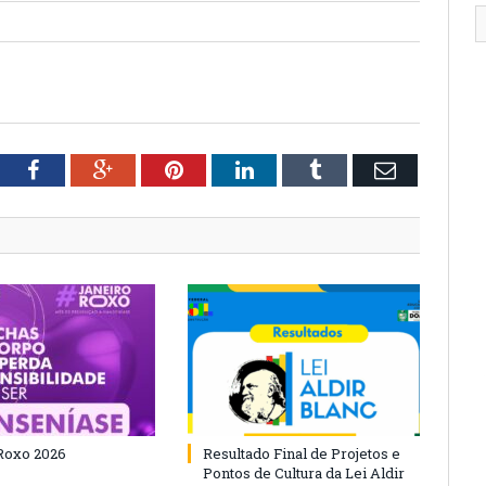
tter
Facebook
Google+
Pinterest
LinkedIn
Tumblr
Email
Roxo 2026
Resultado Final de Projetos e
Pontos de Cultura da Lei Aldir