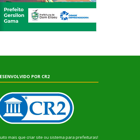
ESENVOLVIDO POR CR2
uito mais que
criar site
ou
sistema para prefeituras
!