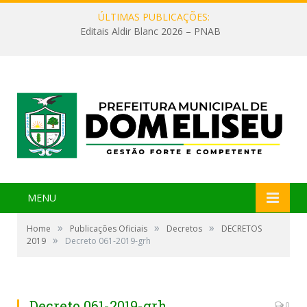
ÚLTIMAS PUBLICAÇÕES:
Editais Aldir Blanc 2026 – PNAB
MENU
»
»
»
Home
Publicações Oficiais
Decretos
DECRETOS
»
2019
Decreto 061-2019-grh
Decreto 061-2019-grh
0