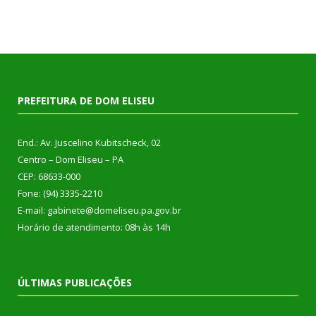
PREFEITURA DE DOM ELISEU
End.: Av. Juscelino Kubitscheck, 02
Centro – Dom Eliseu – PA
CEP: 68633-000
Fone: (94) 3335-2210
E-mail: gabinete@domeliseu.pa.gov.br
Horário de atendimento: 08h às 14h
ÚLTIMAS PUBLICAÇÕES