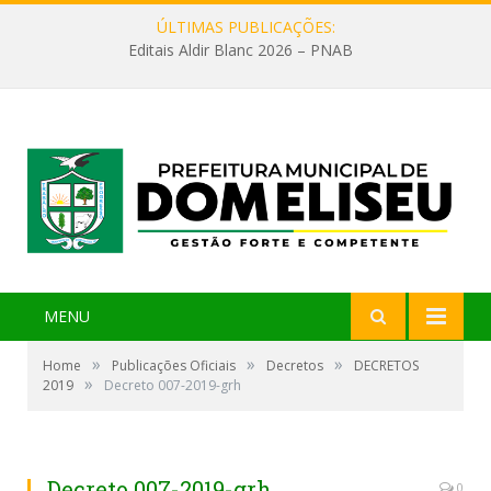
ÚLTIMAS PUBLICAÇÕES:
Editais Aldir Blanc 2026 – PNAB
MENU
»
»
»
Home
Publicações Oficiais
Decretos
DECRETOS
»
2019
Decreto 007-2019-grh
Decreto 007-2019-grh
0