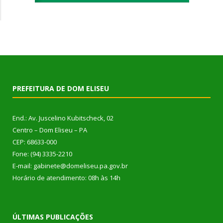
PREFEITURA DE DOM ELISEU
End.: Av. Juscelino Kubitscheck, 02
Centro – Dom Eliseu – PA
CEP: 68633-000
Fone: (94) 3335-2210
E-mail: gabinete@domeliseu.pa.gov.br
Horário de atendimento: 08h às 14h
ÚLTIMAS PUBLICAÇÕES