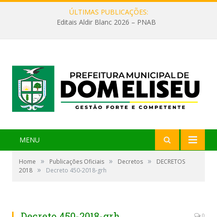
ÚLTIMAS PUBLICAÇÕES:
Editais Aldir Blanc 2026 – PNAB
MENU
»
»
»
Home
Publicações Oficiais
Decretos
DECRETOS
»
2018
Decreto 450-2018-grh
Decreto 450-2018-grh
0