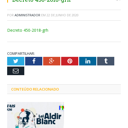
POR
ADMINISTRADOR
EM
22 DE JUNHO DE 2020
Decreto 450-2018-grh
COMPARTILHAR:
Twitter
Facebook
Google+
Pinterest
LinkedIn
Tumblr
Email
CONTEÚDO RELACIONADO