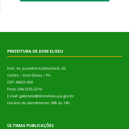
PREFEITURA DE DOM ELISEU
End.: Av. Juscelino Kubitscheck, 02
Centro – Dom Eliseu – PA
CEP: 68633-000
Fone: (94) 3335-2210
E-mail: gabinete@domeliseu.pa.gov.br
Horário de atendimento: 08h às 14h
ÚLTIMAS PUBLICAÇÕES