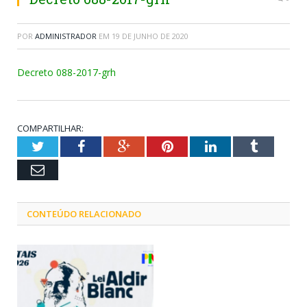
POR
ADMINISTRADOR
EM
19 DE JUNHO DE 2020
Decreto 088-2017-grh
COMPARTILHAR:
Twitter
Facebook
Google+
Pinterest
LinkedIn
Tumblr
Email
CONTEÚDO RELACIONADO