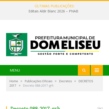
ÚLTIMAS PUBLICAÇÕES:
Editais Aldir Blanc 2026 – PNAB
MENU
»
»
»
Home
Publicações Oficiais
Decretos
DECRETOS
»
2017
Decreto 088-2017-grh
Decreto 088-2017-grh
0