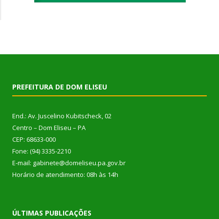
PREFEITURA DE DOM ELISEU
End.: Av. Juscelino Kubitscheck, 02
Centro – Dom Eliseu – PA
CEP: 68633-000
Fone: (94) 3335-2210
E-mail: gabinete@domeliseu.pa.gov.br
Horário de atendimento: 08h às 14h
ÚLTIMAS PUBLICAÇÕES