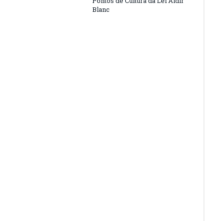
Pontos de Cultura da Lei Aldir
Blanc