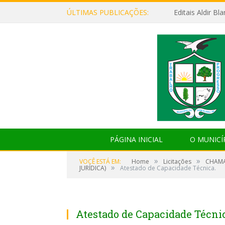
ÚLTIMAS PUBLICAÇÕES:
Editais Aldir B
PÁGINA INICIAL
O MUNICÍ
»
»
VOCÊ ESTÁ EM:
Home
Licitações
CHAMA
»
JURÍDICA)
Atestado de Capacidade Técnica.
Atestado de Capacidade Técnic