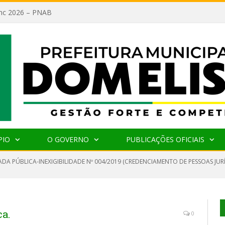
lanc 2026 – PNAB
PIO
O GOVERNO
PUBLICAÇÕES OFICIAIS
DA PÚBLICA-INEXIGIBILIDADE Nº 004/2019 (CREDENCIAMENTO DE PESSOAS JUR
a.
0