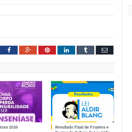
tter
Facebook
Google+
Pinterest
LinkedIn
Tumblr
Email
Roxo 2026
Resultado Final de Projetos e