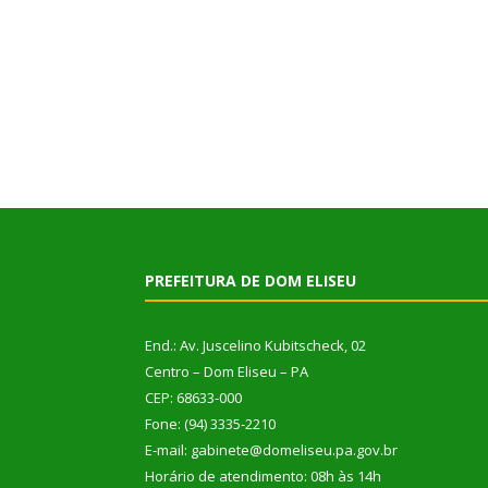
PREFEITURA DE DOM ELISEU
End.: Av. Juscelino Kubitscheck, 02
Centro – Dom Eliseu – PA
CEP: 68633-000
Fone: (94) 3335-2210
E-mail: gabinete@domeliseu.pa.gov.br
Horário de atendimento: 08h às 14h