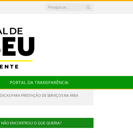
PORTAL DA TRANSPARÊNCIA
ÍDICAS PARA PRESTAÇÃO DE SERVIÇOS NA ÁREA
NÃO ENCONTROU O QUE QUERIA?