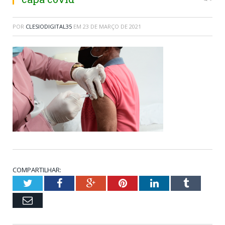
POR
CLESIODIGITAL35
EM
23 DE MARÇO DE 2021
COMPARTILHAR:
Twitter
Facebook
Google+
Pinterest
LinkedIn
Tumblr
Email