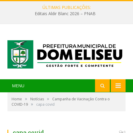
ÚLTIMAS PUBLICAÇÕES:
Editais Aldir Blanc 2026 – PNAB
MENU
»
»
Home
Notícias
Campanha de Vacinação Contra o
»
COVID-19
capa covid
capa covid
0