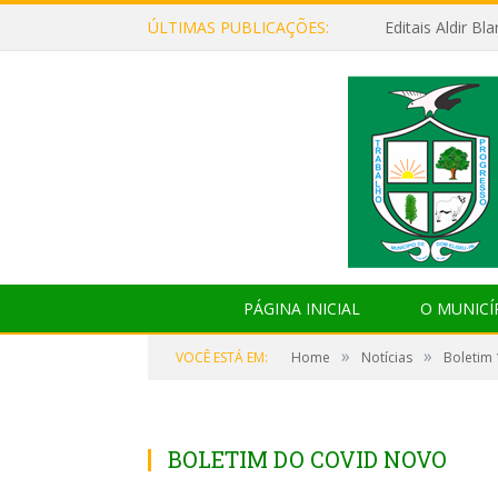
ÚLTIMAS PUBLICAÇÕES:
Editais Aldir B
PÁGINA INICIAL
O MUNICÍ
»
»
VOCÊ ESTÁ EM:
Home
Notícias
Boletim
BOLETIM DO COVID NOVO