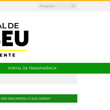
PORTAL DA TRANSPARÊNCIA
NÃO ENCONTROU O QUE QUERIA?