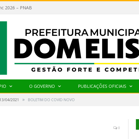
lanc 2026 – PNAB
PIO
O GOVERNO
PUBLICAÇÕES OFICIAIS
»
 13/04/2021
BOLETIM DO COVID NOVO
0