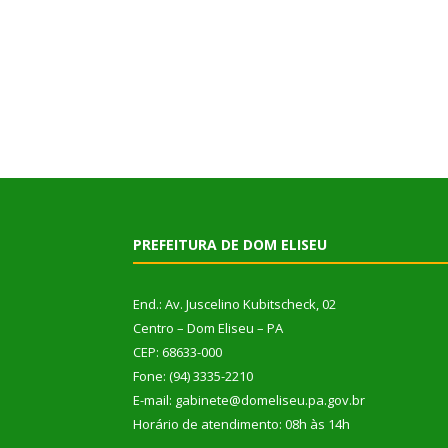
PREFEITURA DE DOM ELISEU
End.: Av. Juscelino Kubitscheck, 02
Centro – Dom Eliseu – PA
CEP: 68633-000
Fone: (94) 3335-2210
E-mail: gabinete@domeliseu.pa.gov.br
Horário de atendimento: 08h às 14h