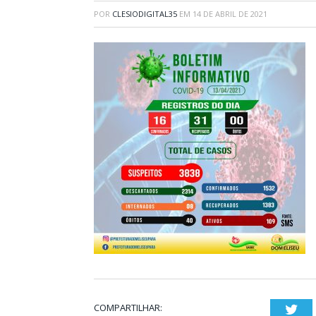
POR
CLESIODIGITAL35
EM
14 DE ABRIL DE 2021
COMPARTILHAR:
Twi