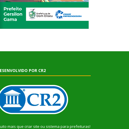
ESENVOLVIDO POR CR2
uito mais que
criar site
ou
sistema para prefeituras
!