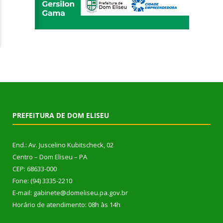
PREFEITURA DE DOM ELISEU
End.: Av. Juscelino Kubitscheck, 02
Centro – Dom Eliseu – PA
CEP: 68633-000
Fone: (94) 3335-2210
E-mail: gabinete@domeliseu.pa.gov.br
Horário de atendimento: 08h às 14h