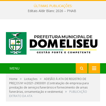
ÚLTIMAS PUBLICAÇÕES:
Editais Aldir Blanc 2026 – PNAB
MENU
»
»
Home
Licitações
ADESÃO À ATA DE REGISTRO DE
PREÇOS Nº A/2021-2903001 (Contratação de empresa para
prestação de serviços funerários e fornecimento de urnas
»
funerárias, ornamentação e vestimenta)
PUBLICAÇÃO
EXTRATO DA ATA