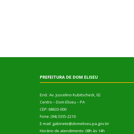
PREFEITURA DE DOM ELISEU
End.: Av. Juscelino Kubitscheck, 02
Centro – Dom Eliseu – PA
CEP: 68633-000
Fone: (94) 3335-2210
E-mail: gabinete@domeliseu.pa.gov.br
Horário de atendimento: 08h às 14h