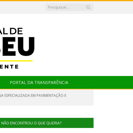
PORTAL DA TRANSPARÊNCIA
SA ESPECIALIZADA EM PAVIMENTAÇÃO E
NÃO ENCONTROU O QUE QUERIA?