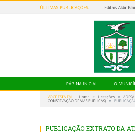
ÚLTIMAS PUBLICAÇÕES:
Editais Aldir B
PÁGINA INICIAL
O MUNICÍ
»
»
VOCÊ ESTÁ EM:
Home
Licitações
ADESÃ
»
CONSERVAÇÃO DE VIAS PUBLICAS)
PUBLICAÇÃ
PUBLICAÇÃO EXTRATO DA A