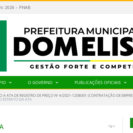
lanc 2026 – PNAB
PIO
O GOVERNO
PUBLICAÇÕES OFICIAIS
O A ATA DE REGISTRO DE PREÇO Nº A/2021-1208001 (CONTRATAÇÃO DE EMPRE
O EXTRATO DA ATA
TA
0