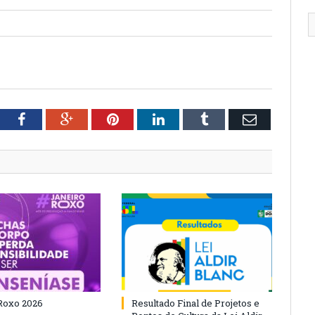
tter
Facebook
Google+
Pinterest
LinkedIn
Tumblr
Email
Roxo 2026
Resultado Final de Projetos e