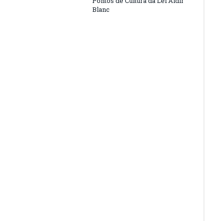
Pontos de Cultura da Lei Aldir
Blanc