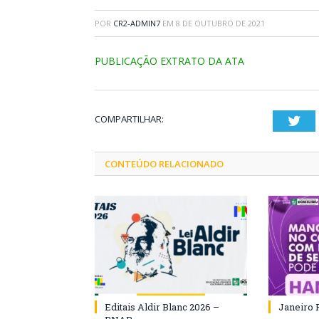
POR
CR2-ADMIN7
EM
8 DE OUTUBRO DE 2021
PUBLICAÇÃO EXTRATO DA ATA
COMPARTILHAR:
Twi
CONTEÚDO RELACIONADO
Editais Aldir Blanc 2026 –
Janeiro 